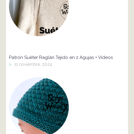
Patrón Suéter Raglán Tejido en 2 Agujas + Vídeos
>
11 noviembre, 2024