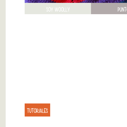
SOY WOOLLY
PUNT
TUTORIALES