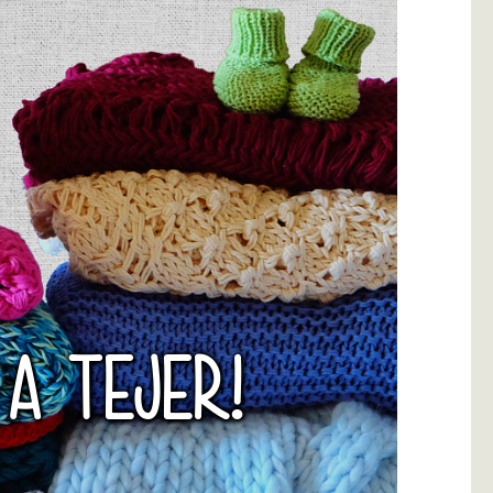
 A TEJER!