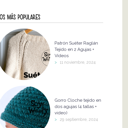
OS MÁS POPULARES
Patrón Suéter Raglán
Tejido en 2 Agujas +
Vídeos
>
11 noviembre, 2024
Gorro Cloche tejido en
dos agujas (4 tallas +
video)
>
29 septiembre, 2024