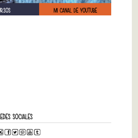
URSOS
MI CANAL DE YOUTUBE
EDES SOCIALES