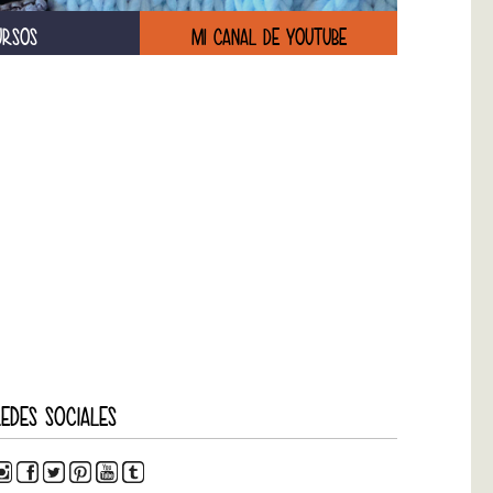
URSOS
MI CANAL DE YOUTUBE
EDES SOCIALES