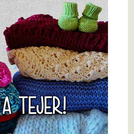
 A TEJER!