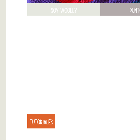
SOY WOOLLY
PUNT
TUTORIALES