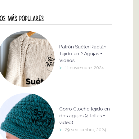
OS MÁS POPULARES
Patrón Suéter Raglán
Tejido en 2 Agujas +
Vídeos
>
11 noviembre, 2024
Gorro Cloche tejido en
dos agujas (4 tallas +
video)
>
29 septiembre, 2024