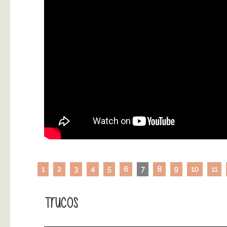
1
2
3
4
5
6
7
8
9
10
11
Trucos