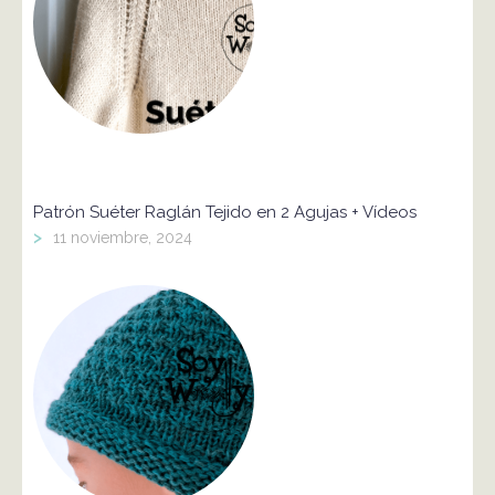
Patrón Suéter Raglán Tejido en 2 Agujas + Vídeos
>
11 noviembre, 2024