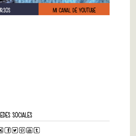
URSOS
MI CANAL DE YOUTUBE
EDES SOCIALES