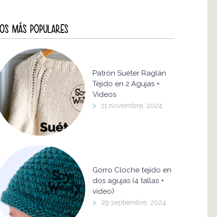
OS MÁS POPULARES
Patrón Suéter Raglán
Tejido en 2 Agujas +
Vídeos
>
11 noviembre, 2024
Gorro Cloche tejido en
dos agujas (4 tallas +
video)
>
29 septiembre, 2024