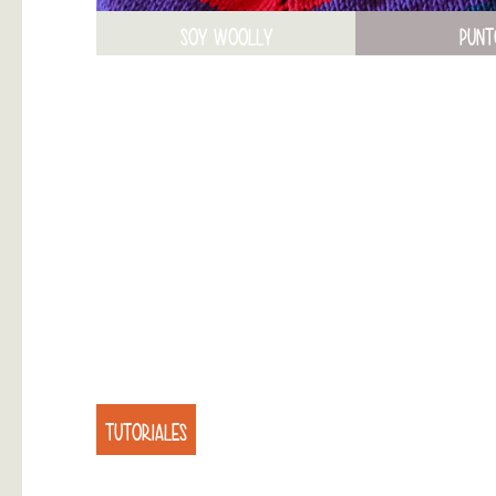
SOY WOOLLY
PUNT
TUTORIALES