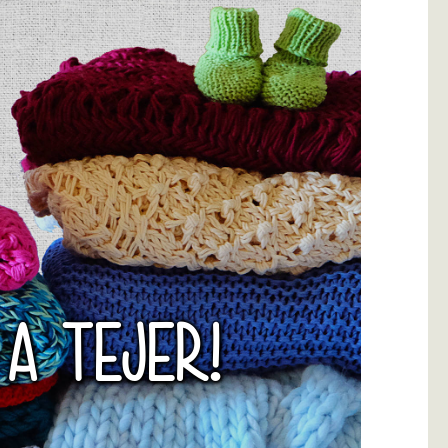
 A TEJER!