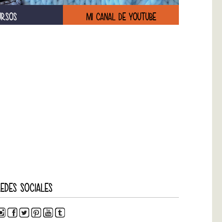
URSOS
MI CANAL DE YOUTUBE
EDES SOCIALES