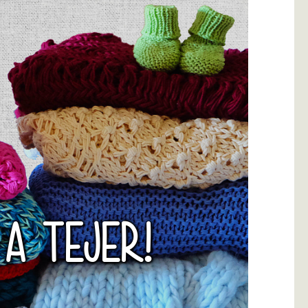
 A TEJER!