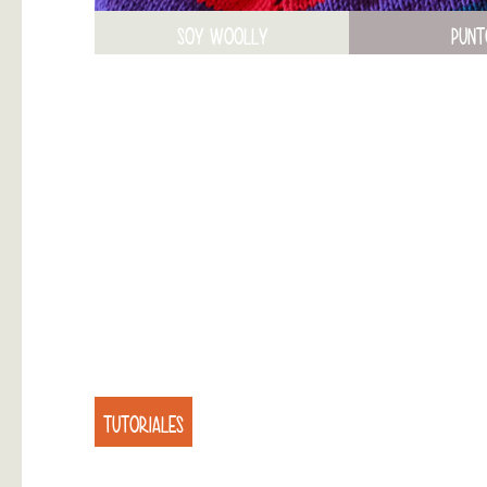
SOY WOOLLY
PUNT
TUTORIALES