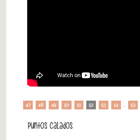
47
48
49
50
51
52
53
54
...
53
Puntos Calados