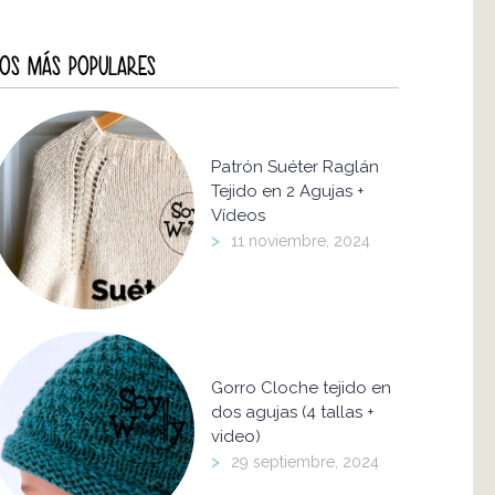
OS MÁS POPULARES
Patrón Suéter Raglán
Tejido en 2 Agujas +
Vídeos
>
11 noviembre, 2024
Gorro Cloche tejido en
dos agujas (4 tallas +
video)
>
29 septiembre, 2024