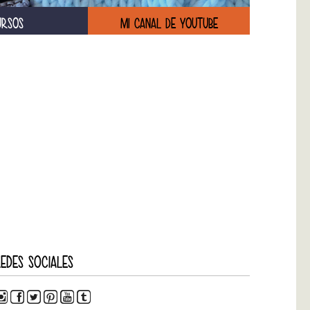
URSOS
MI CANAL DE YOUTUBE
EDES SOCIALES