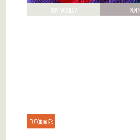
SOY WOOLLY
PUNT
TUTORIALES