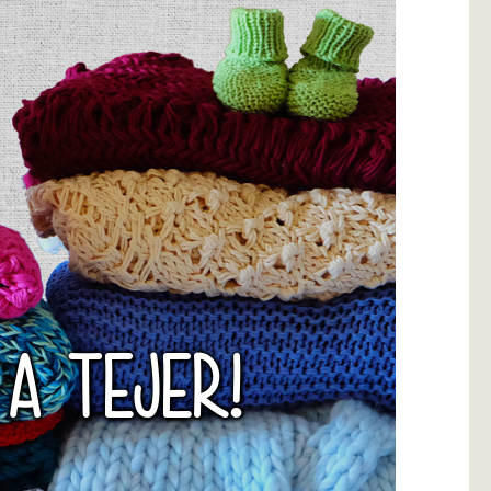
 A TEJER!