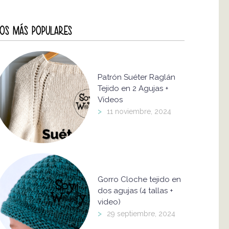
OS MÁS POPULARES
Patrón Suéter Raglán
Tejido en 2 Agujas +
Vídeos
>
11 noviembre, 2024
Gorro Cloche tejido en
dos agujas (4 tallas +
video)
>
29 septiembre, 2024