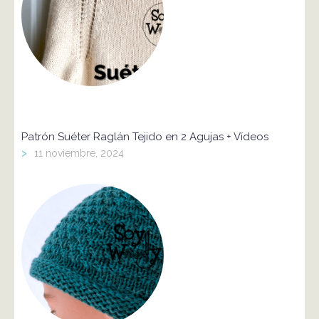
Patrón Suéter Raglán Tejido en 2 Agujas + Vídeos
>
11 noviembre, 2024