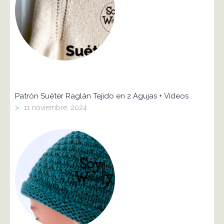
Patrón Suéter Raglán Tejido en 2 Agujas + Vídeos
>
11 noviembre, 2024