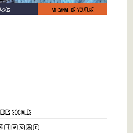
URSOS
MI CANAL DE YOUTUBE
EDES SOCIALES