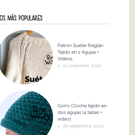
OS MÁS POPULARES
Patrón Suéter Raglán
Tejido en 2 Agujas +
Vídeos
>
11 noviembre, 2024
Gorro Cloche tejido en
dos agujas (4 tallas +
video)
>
29 septiembre, 2024