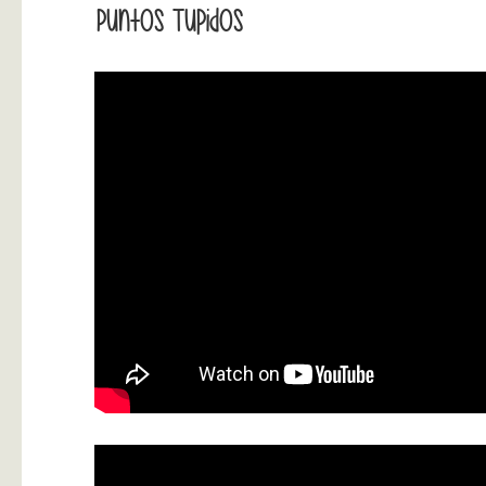
Puntos Tupidos