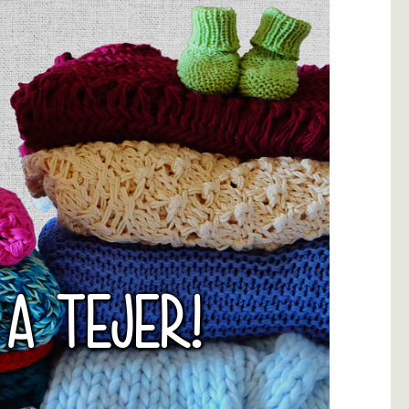
 A TEJER!