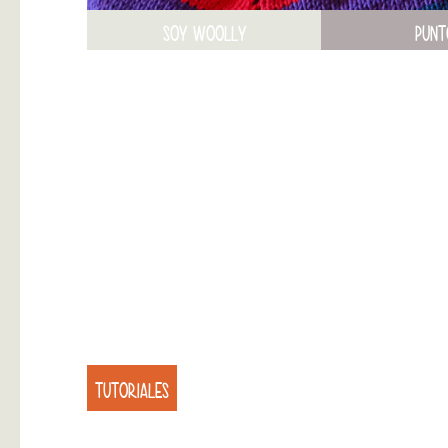
SOY WOOLLY
PUNT
TUTORIALES