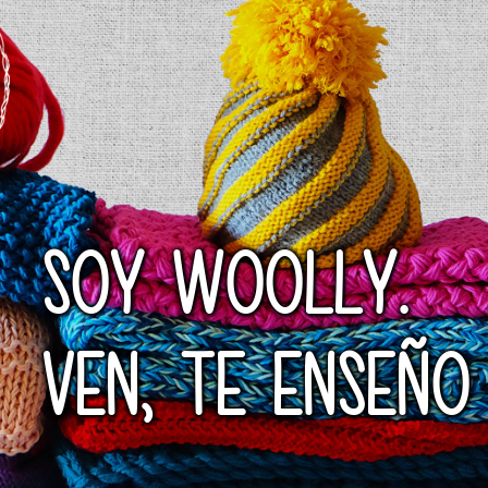
SOY WOOLLY.
VEN, TE ENSEÑO