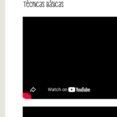
Técnicas Básicas