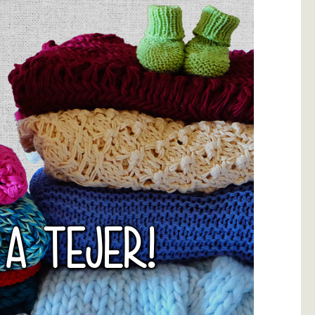
 A TEJER!