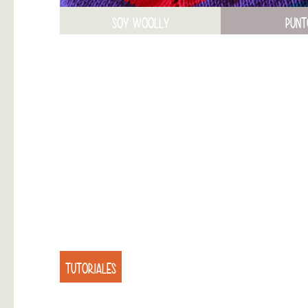
SOY WOOLLY
PUNT
TUTORIALES