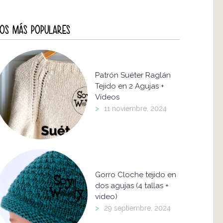
OS MÁS POPULARES
Patrón Suéter Raglán
Tejido en 2 Agujas +
Vídeos
>
11 noviembre, 2024
Gorro Cloche tejido en
dos agujas (4 tallas +
video)
>
29 septiembre, 2024