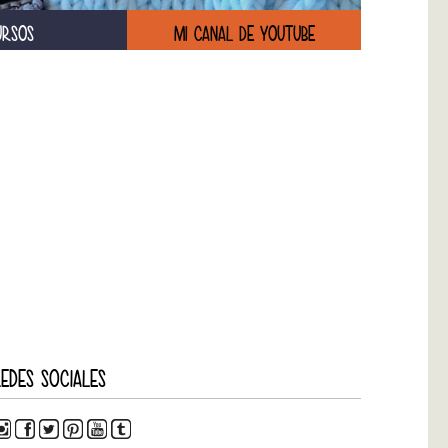
URSOS
MI CANAL DE YOUTUBE
EDES SOCIALES