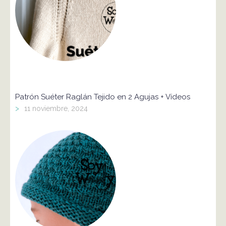
Patrón Suéter Raglán Tejido en 2 Agujas + Vídeos
>
11 noviembre, 2024