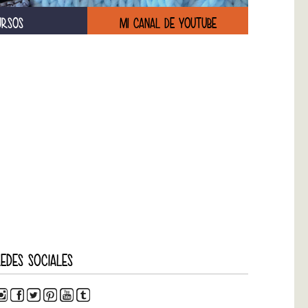
URSOS
MI CANAL DE YOUTUBE
EDES SOCIALES