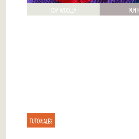
SOY WOOLLY
PUNT
TUTORIALES