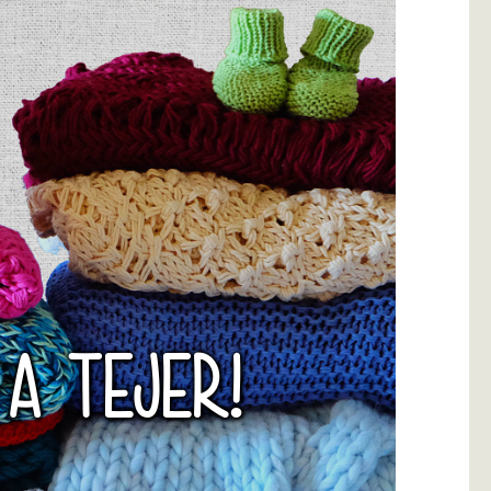
 A TEJER!