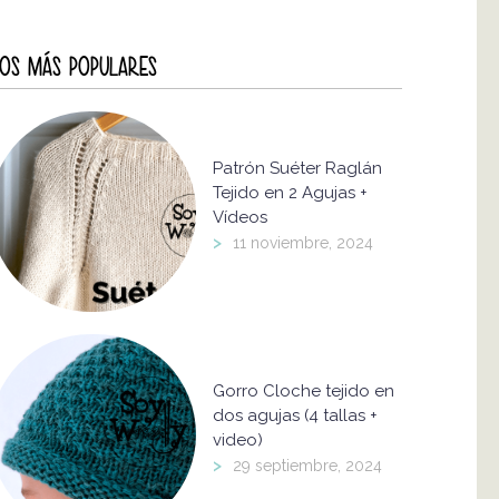
OS MÁS POPULARES
Patrón Suéter Raglán
Tejido en 2 Agujas +
Vídeos
>
11 noviembre, 2024
Gorro Cloche tejido en
dos agujas (4 tallas +
video)
>
29 septiembre, 2024