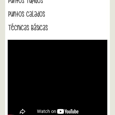
Puntos Tupidos
Puntos Calados
Técnicas Básicas