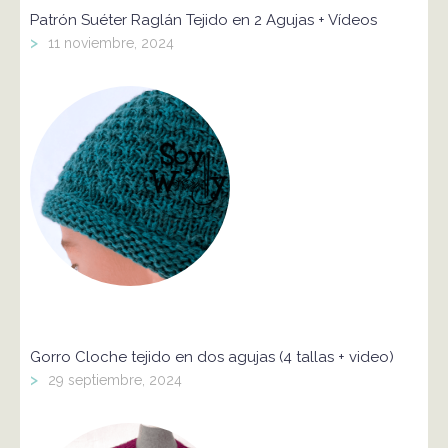
Patrón Suéter Raglán Tejido en 2 Agujas + Vídeos
>
11 noviembre, 2024
Gorro Cloche tejido en dos agujas (4 tallas + video)
>
29 septiembre, 2024