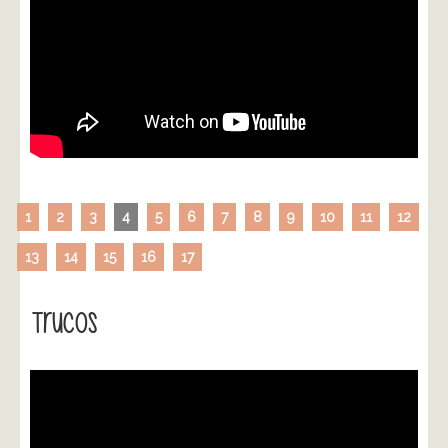
1
2
3
4
5
6
7
8
9
10
11
12
13
14
15
16
17
Trucos