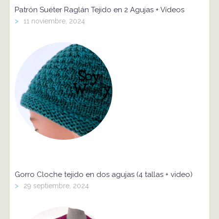
Patrón Suéter Raglán Tejido en 2 Agujas + Vídeos
>
11 noviembre, 2024
Gorro Cloche tejido en dos agujas (4 tallas + video)
>
29 septiembre, 2024