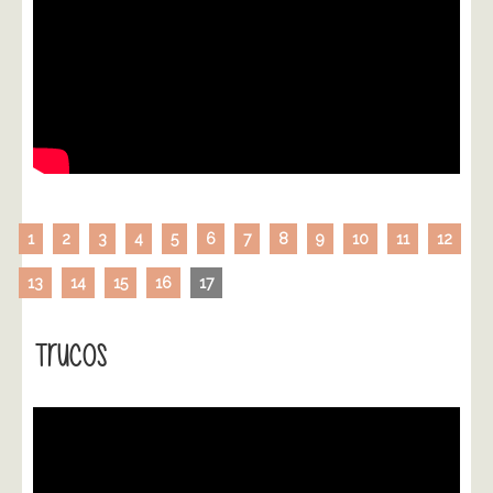
1
2
3
4
5
6
7
8
9
10
11
12
13
14
15
16
17
Trucos