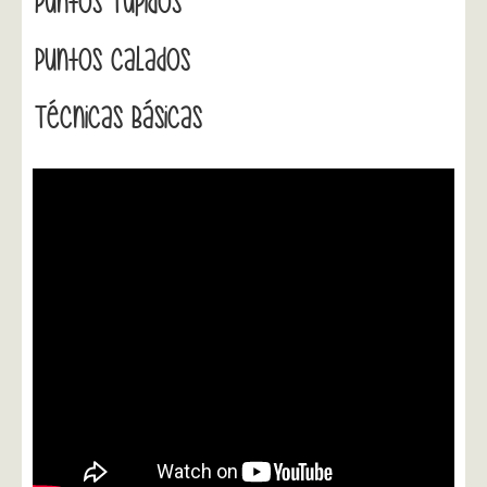
Puntos Tupidos
Puntos Calados
Técnicas Básicas