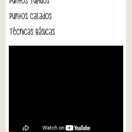
Puntos Tupidos
Puntos Calados
Técnicas Básicas