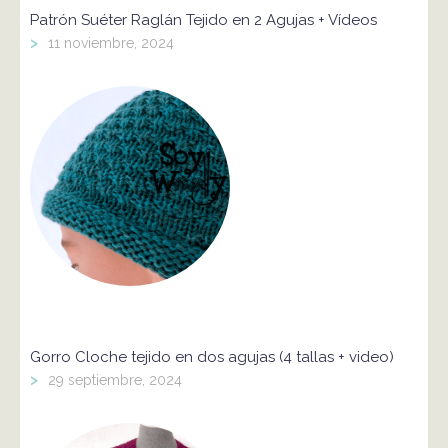
Patrón Suéter Raglán Tejido en 2 Agujas + Vídeos
>
11 noviembre, 2024
Gorro Cloche tejido en dos agujas (4 tallas + video)
>
29 septiembre, 2024