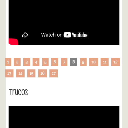
1
2
3
4
5
6
7
8
9
10
11
12
13
14
15
16
17
Trucos