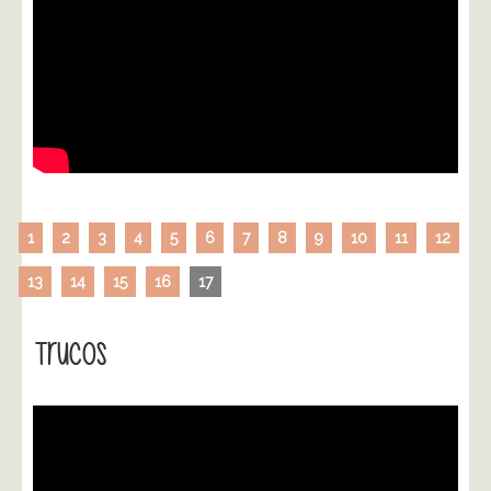
1
2
3
4
5
6
7
8
9
10
11
12
13
14
15
16
17
Trucos