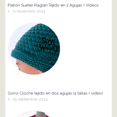
Patrón Suéter Raglán Tejido en 2 Agujas + Vídeos
>
11 noviembre, 2024
Gorro Cloche tejido en dos agujas (4 tallas + video)
>
29 septiembre, 2024