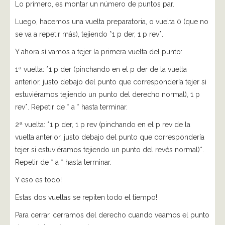
Lo primero, es montar un número de puntos par.
Luego, hacemos una vuelta preparatoria, o vuelta 0 (que no
se va a repetir más), tejiendo *1 p der, 1 p rev*.
Y ahora sí vamos a tejer la primera vuelta del punto:
1ª vuelta: *1 p der (pinchando en el p der de la vuelta
anterior, justo debajo del punto que correspondería tejer si
estuviéramos tejiendo un punto del derecho normal), 1 p
rev*. Repetir de * a * hasta terminar.
2ª vuelta: *1 p der, 1 p rev (pinchando en el p rev de la
vuelta anterior, justo debajo del punto que correspondería
tejer si estuviéramos tejiendo un punto del revés normal)*.
Repetir de * a * hasta terminar.
Y eso es todo!
Estas dos vueltas se repiten todo el tiempo!
Para cerrar, cerramos del derecho cuando veamos el punto