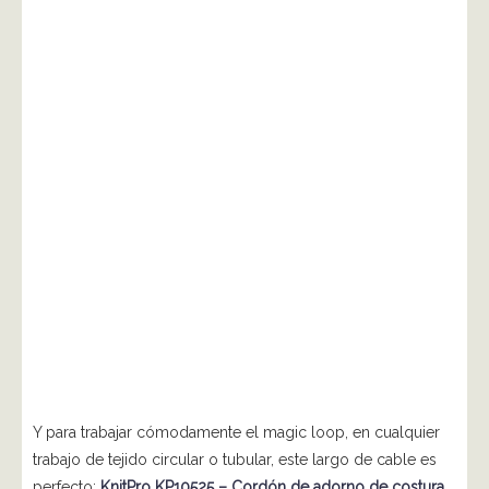
Y para trabajar cómodamente el magic loop, en cualquier
trabajo de tejido circular o tubular, este largo de cable es
perfecto:
KnitPro KP10525 – Cordón de adorno de costura,