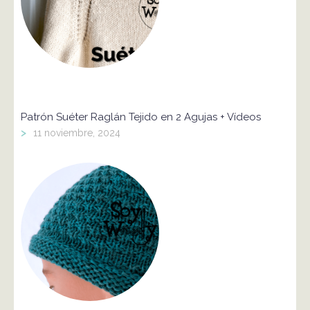
Patrón Suéter Raglán Tejido en 2 Agujas + Vídeos
>
11 noviembre, 2024