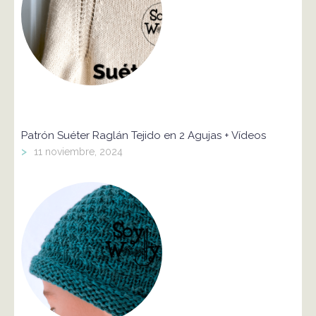
Patrón Suéter Raglán Tejido en 2 Agujas + Vídeos
>
11 noviembre, 2024