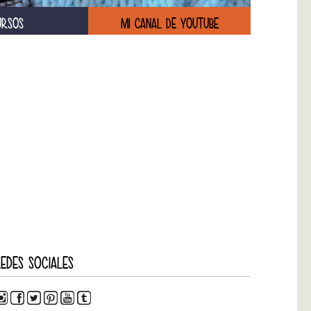
URSOS
MI CANAL DE YOUTUBE
EDES SOCIALES