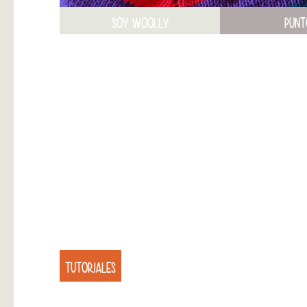
SOY WOOLLY
PUNT
TUTORIALES