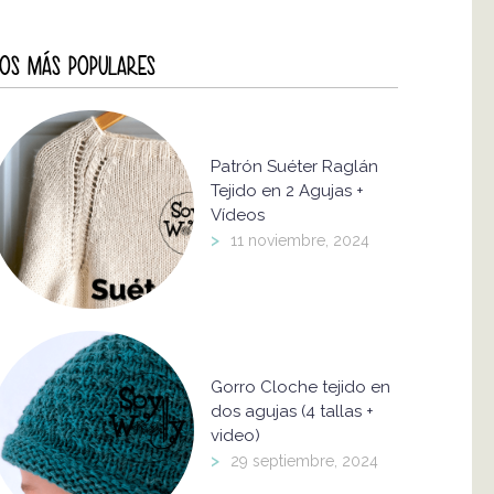
OS MÁS POPULARES
Patrón Suéter Raglán
Tejido en 2 Agujas +
Vídeos
>
11 noviembre, 2024
Gorro Cloche tejido en
dos agujas (4 tallas +
video)
>
29 septiembre, 2024