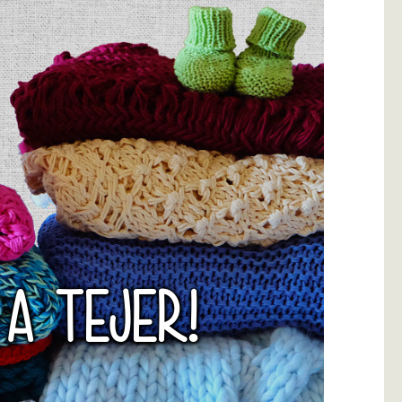
 A TEJER!