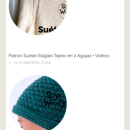
Patrón Suéter Raglán Tejido en 2 Agujas + Vídeos
>
11 noviembre, 2024