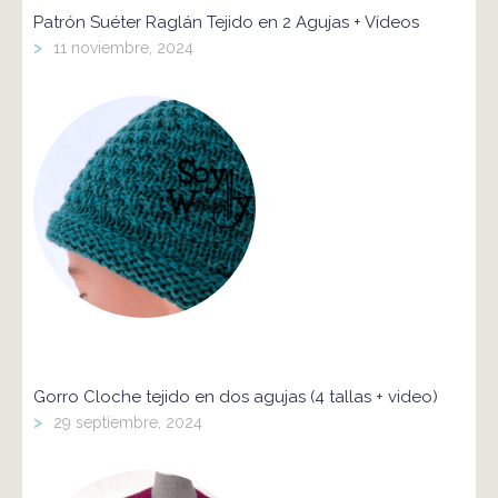
Patrón Suéter Raglán Tejido en 2 Agujas + Vídeos
>
11 noviembre, 2024
Gorro Cloche tejido en dos agujas (4 tallas + video)
>
29 septiembre, 2024