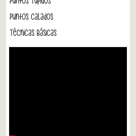
Puntos Tupidos
Puntos Calados
Técnicas Básicas