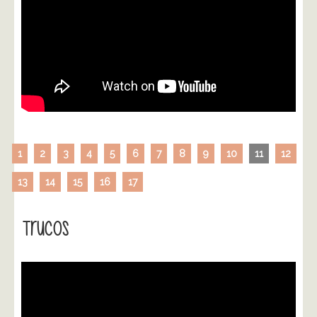
1
2
3
4
5
6
7
8
9
10
11
12
13
14
15
16
17
Trucos