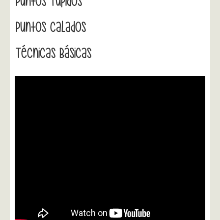
Puntos Tupidos
Puntos Calados
Técnicas Básicas