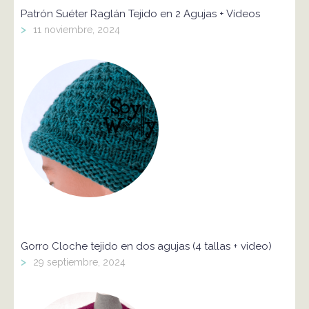
Patrón Suéter Raglán Tejido en 2 Agujas + Vídeos
>
11 noviembre, 2024
Gorro Cloche tejido en dos agujas (4 tallas + video)
>
29 septiembre, 2024