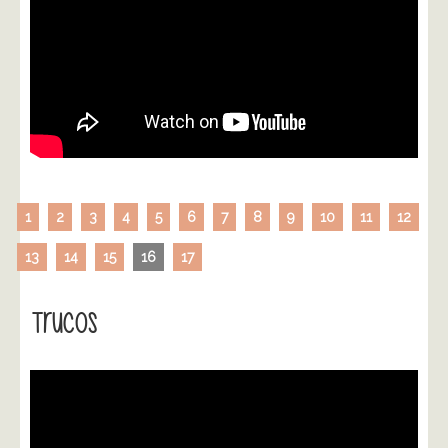
1
2
3
4
5
6
7
8
9
10
11
12
13
14
15
16
17
Trucos