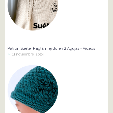
Patrón Suéter Raglán Tejido en 2 Agujas + Vídeos
>
11 noviembre, 2024