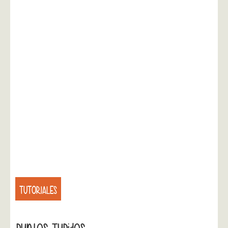
TUTORIALES