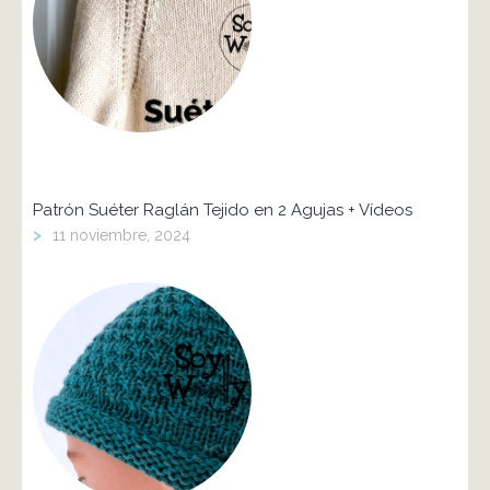
Patrón Suéter Raglán Tejido en 2 Agujas + Vídeos
>
11 noviembre, 2024