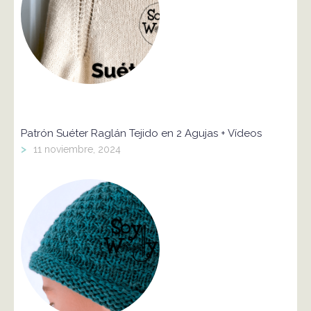
Patrón Suéter Raglán Tejido en 2 Agujas + Vídeos
>
11 noviembre, 2024