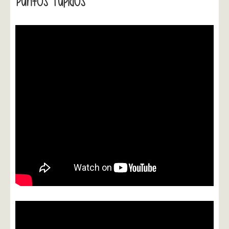
Puntos Tupidos