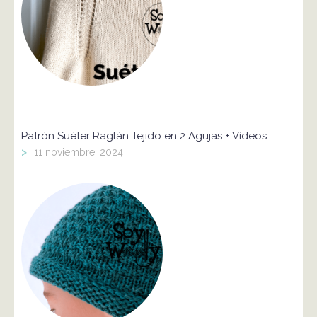
Patrón Suéter Raglán Tejido en 2 Agujas + Vídeos
>
11 noviembre, 2024