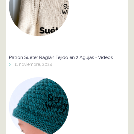
Patrón Suéter Raglán Tejido en 2 Agujas + Vídeos
>
11 noviembre, 2024