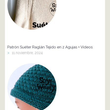
Patrón Suéter Raglán Tejido en 2 Agujas + Vídeos
>
11 noviembre, 2024