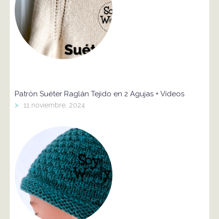
Patrón Suéter Raglán Tejido en 2 Agujas + Vídeos
>
11 noviembre, 2024