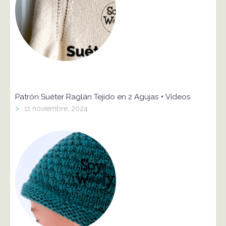
Patrón Suéter Raglán Tejido en 2 Agujas + Vídeos
>
11 noviembre, 2024