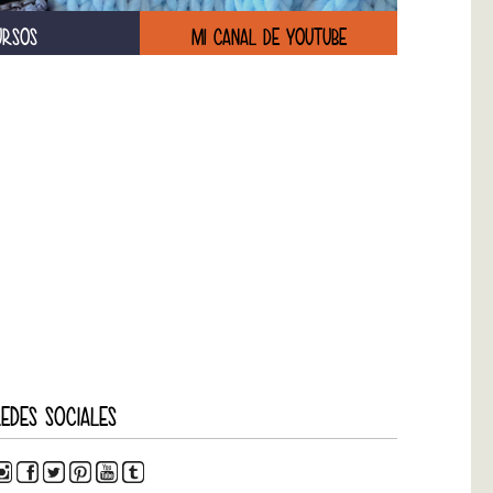
URSOS
MI CANAL DE YOUTUBE
EDES SOCIALES