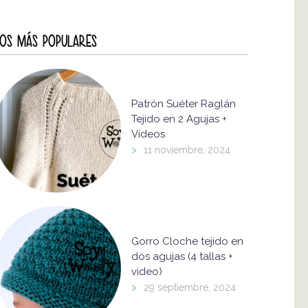
OS MÁS POPULARES
Patrón Suéter Raglán
Tejido en 2 Agujas +
Vídeos
>
11 noviembre, 2024
Gorro Cloche tejido en
dos agujas (4 tallas +
video)
>
29 septiembre, 2024