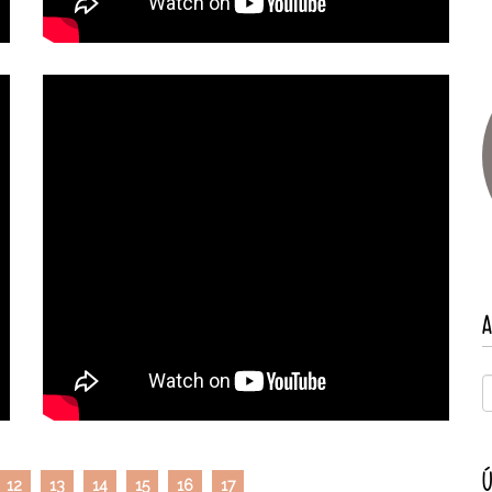
A
Ú
12
13
14
15
16
17