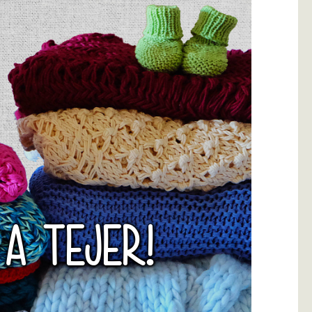
 A TEJER!