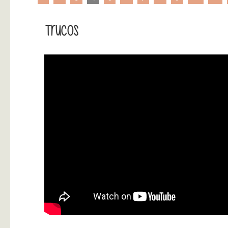
Trucos