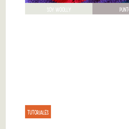
SOY WOOLLY
PUNT
TUTORIALES