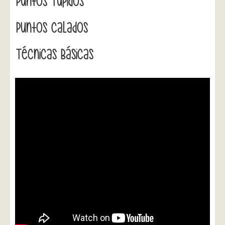
Puntos Tupidos
Puntos Calados
Técnicas Básicas