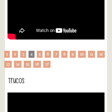
1
2
3
4
5
6
7
8
9
10
11
12
13
14
15
16
17
Trucos