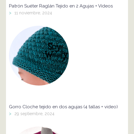
Patrón Suéter Raglán Tejido en 2 Agujas + Vídeos
>
11 noviembre, 2024
Gorro Cloche tejido en dos agujas (4 tallas + video)
>
29 septiembre, 2024