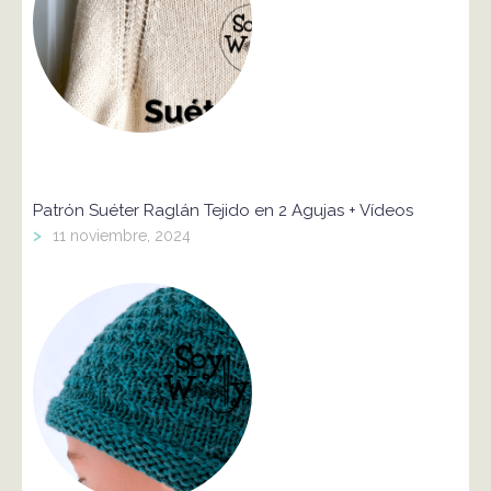
Patrón Suéter Raglán Tejido en 2 Agujas + Vídeos
>
11 noviembre, 2024