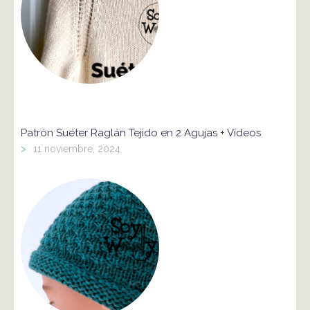
Patrón Suéter Raglán Tejido en 2 Agujas + Vídeos
>
11 noviembre, 2024