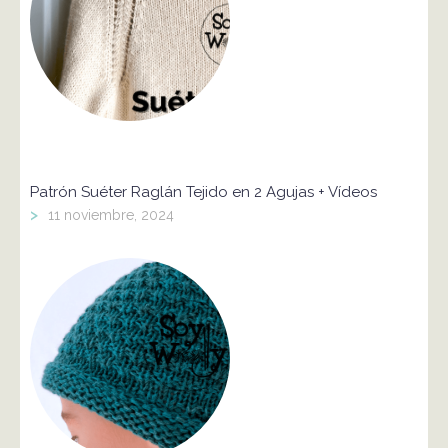
Patrón Suéter Raglán Tejido en 2 Agujas + Vídeos
>
11 noviembre, 2024