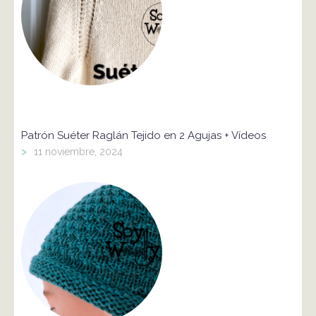
Patrón Suéter Raglán Tejido en 2 Agujas + Vídeos
>
11 noviembre, 2024