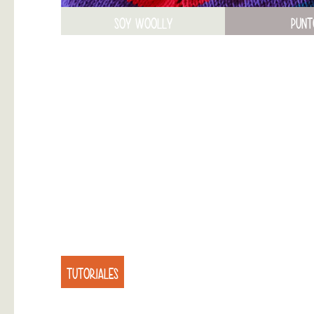
SOY WOOLLY
PUNT
TUTORIALES