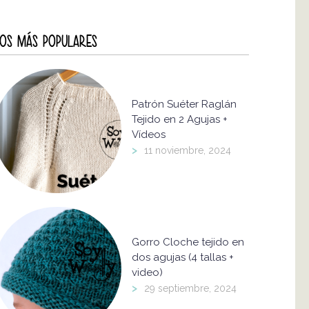
OS MÁS POPULARES
Patrón Suéter Raglán
Tejido en 2 Agujas +
Vídeos
>
11 noviembre, 2024
Gorro Cloche tejido en
dos agujas (4 tallas +
video)
>
29 septiembre, 2024