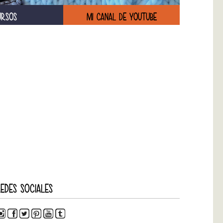
URSOS
MI CANAL DE YOUTUBE
EDES SOCIALES