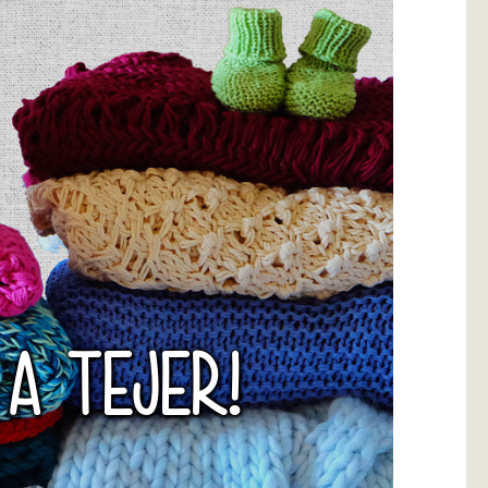
 A TEJER!