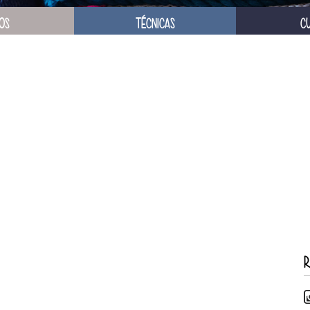
OS
TÉCNICAS
C
R