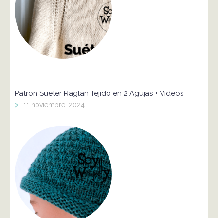
Patrón Suéter Raglán Tejido en 2 Agujas + Vídeos
>
11 noviembre, 2024