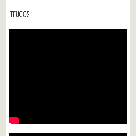
Trucos