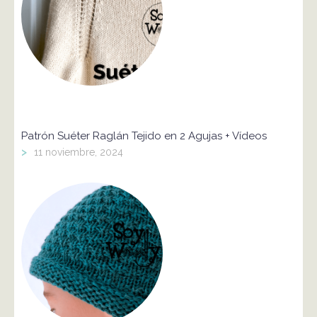
Patrón Suéter Raglán Tejido en 2 Agujas + Vídeos
>
11 noviembre, 2024