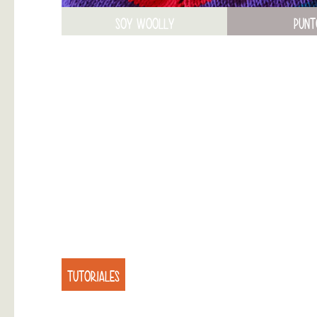
SOY WOOLLY
PUNT
TUTORIALES