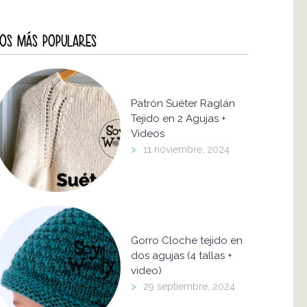
OS MÁS POPULARES
Patrón Suéter Raglán
Tejido en 2 Agujas +
Vídeos
>
11 noviembre, 2024
Gorro Cloche tejido en
dos agujas (4 tallas +
video)
>
29 septiembre, 2024