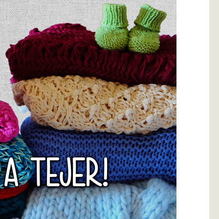
 A TEJER!