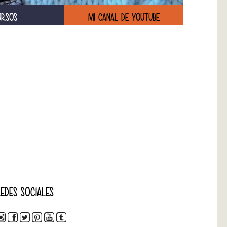
URSOS
MI CANAL DE YOUTUBE
EDES SOCIALES