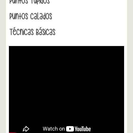
Puntos Tupidos
Puntos Calados
Técnicas Básicas