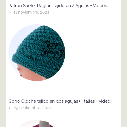
Patrón Suéter Raglán Tejido en 2 Agujas + Vídeos
>
11 noviembre, 2024
Gorro Cloche tejido en dos agujas (4 tallas + video)
>
29 septiembre, 2024