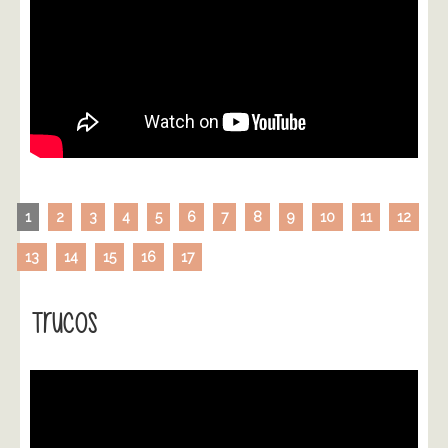
1
2
3
4
5
6
7
8
9
10
11
12
13
14
15
16
17
Trucos