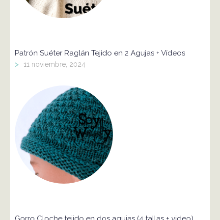
Patrón Suéter Raglán Tejido en 2 Agujas + Vídeos
>
11 noviembre, 2024
Gorro Cloche tejido en dos agujas (4 tallas + video)