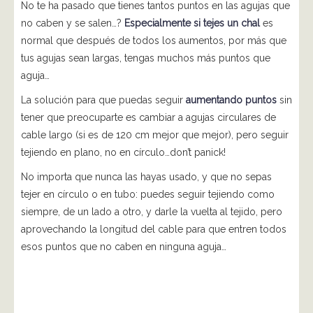
No te ha pasado que tienes tantos puntos en las agujas que
no caben y se salen…?
Especialmente si tejes un chal
es
normal que después de todos los aumentos, por más que
tus agujas sean largas, tengas muchos más puntos que
aguja…
La solución para que puedas seguir
aumentando puntos
sin
tener que preocuparte es cambiar a agujas circulares de
cable largo (si es de 120 cm mejor que mejor), pero seguir
tejiendo en plano, no en círculo…don’t panick!
No importa que nunca las hayas usado, y que no sepas
tejer en círculo o en tubo: puedes seguir tejiendo como
siempre, de un lado a otro, y darle la vuelta al tejido, pero
aprovechando la longitud del cable para que entren todos
esos puntos que no caben en ninguna aguja…