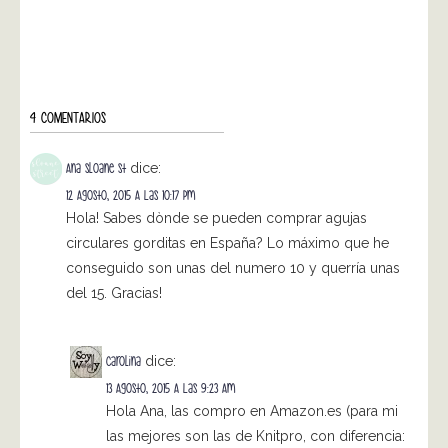
4 COMENTARIOS
Ana Sloane St
dice:
12 Agosto, 2015 A Las 10:17 Pm
Hola! Sabes dònde se pueden comprar agujas
circulares gorditas en España? Lo máximo que he
conseguido son unas del numero 10 y querría unas
del 15. Gracias!
Carolina
dice:
13 Agosto, 2015 A Las 9:23 Am
Hola Ana, las compro en Amazon.es (para mi
las mejores son las de Knitpro, con diferencia: