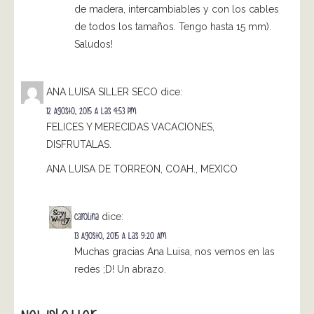
de madera, intercambiables y con los cables
de todos los tamaños. Tengo hasta 15 mm).
Saludos!
ANA LUISA SILLER SECO
dice:
12 Agosto, 2015 A Las 4:53 Pm
FELICES Y MERECIDAS VACACIONES,
DISFRUTALAS.
ANA LUISA DE TORREON, COAH., MEXICO
Carolina
dice:
13 Agosto, 2015 A Las 9:20 Am
Muchas gracias Ana Luisa, nos vemos en las
redes ;D! Un abrazo.