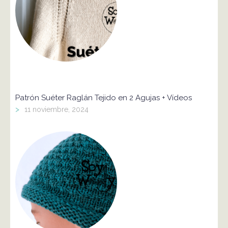
Patrón Suéter Raglán Tejido en 2 Agujas + Vídeos
>
11 noviembre, 2024