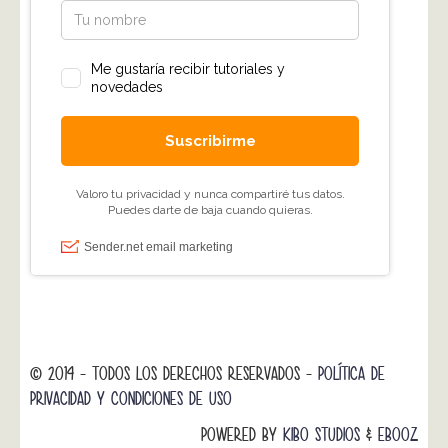
© 2014 - TODOS LOS DERECHOS RESERVADOS -
POLÍTICA DE
PRIVACIDAD Y CONDICIONES DE USO
POWERED BY
KIBO STUDIOS
&
EBOOZ