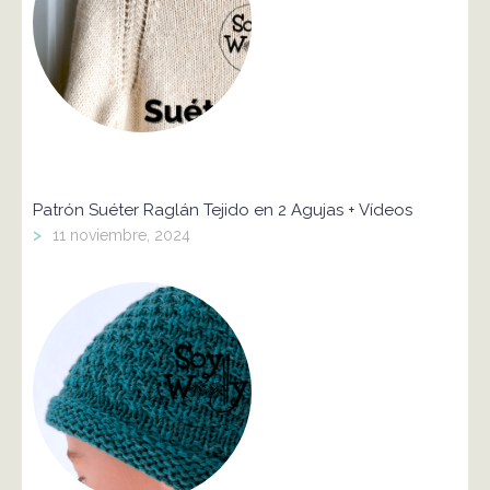
Patrón Suéter Raglán Tejido en 2 Agujas + Vídeos
>
11 noviembre, 2024